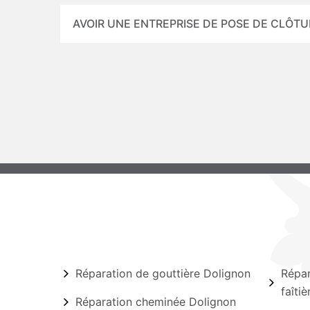
AVOIR UNE ENTREPRISE DE POSE DE CLÔT
Réparation de gouttière Dolignon
Répar
faîti
Réparation cheminée Dolignon