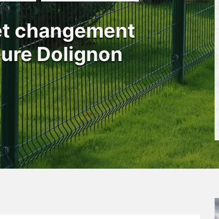
 et changement
ôture Dolignon