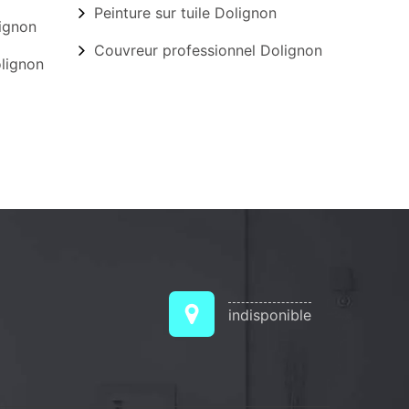
Peinture sur tuile Dolignon
ignon
Couvreur professionnel Dolignon
lignon
indisponible