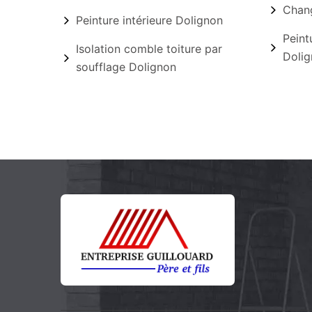
Chang
Peinture intérieure Dolignon
Peint
Isolation comble toiture par
Dolig
soufflage Dolignon