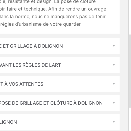
ble, résistante et design. La pose de clôture
oir-faire et technique. Afin de rendre un ouvrage
dans la norme, nous ne manquerons pas de tenir
ègles d’urbanisme de votre quartier.
E ET GRILLAGE À DOLIGNON
VANT LES RÈGLES DE L’ART
T À VOS ATTENTES
POSE DE GRILLAGE ET CLÔTURE À DOLIGNON
OLIGNON