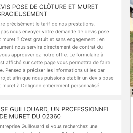
EVIS POSE DE CLÔTURE ET MURET
GRACIEUSEMENT
re précisément le tarif de nos prestations,
 pas nous envoyer votre demande de devis pose
t muret ? C’est gratuit et sans engagement ; en
ument nous servira directement de contrat du
ous approuveriez notre offre. Le formulaire à
est affiché sur cette page vous permettra de faire
e. Pensez à préciser les informations utiles par
rojet afin que nous puissions établir un devis pose
t muret à Dolignon entièrement personnalisé.
ISE GUILLOUARD, UN PROFESSIONNEL
 DE MURET DU 02360
treprise Guillouard si vous recherchez une