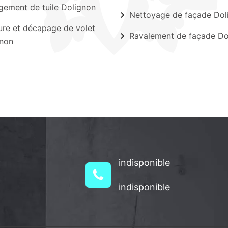
ement de tuile Dolignon
Nettoyage de façade Dol
ure et décapage de volet
Ravalement de façade Do
non
indisponible
indisponible