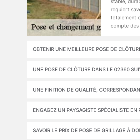
stable, dura
requiert sav
totalement 
compte des r
OBTENIR UNE MEILLEURE POSE DE CLÔTUR
UNE POSE DE CLÔTURE DANS LE 02360 SUI
UNE FINITION DE QUALITÉ, CORRESPONDAN
ENGAGEZ UN PAYSAGISTE SPÉCIALISTE EN 
SAVOIR LE PRIX DE POSE DE GRILLAGE À D