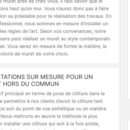
e muret près de chez vous. Il faut savoir que le
ins haut qu’un mur. Vous n’aurez donc pas à faire
ion au préalable pour la réalisation des travaux. En
fessionnel, nous sommes en mesure d’installer un
les règles de l’art. Selon vos convenances, notre
isans peut réaliser un muret au style contemporain
nel. Vous serez en mesure de forme la matière, la
coloris de muret de votre choix.
STATIONS SUR MESURE POUR UN
T HORS DU COMMUN
if principal en terme de pose de clôture dans le
 permettre à nos clients d’avoir la clôture tant
ce soit du point de vue esthétique ou en matière
. Nous mettrons en œuvre la méthode la plus
installer une clôture qui soit à la fois solide,