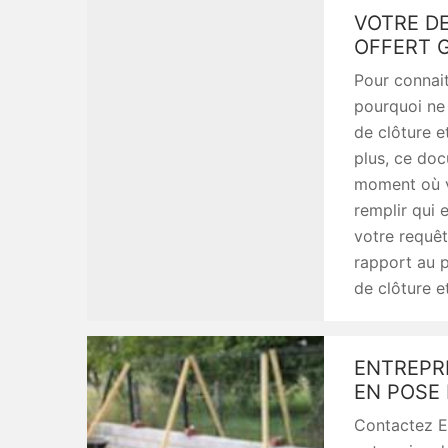
VOTRE D
OFFERT 
Pour connait
pourquoi ne
de clôture e
plus, ce doc
moment où v
remplir qui 
votre requêt
rapport au p
de clôture e
ENTREPR
EN POSE
Contactez En