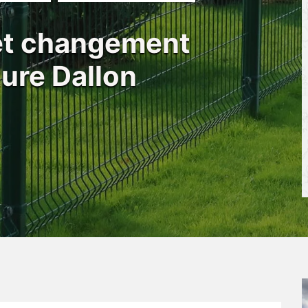
 et changement
ture Dallon