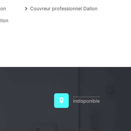
lon
Couvreur professionnel Dallon
llon
indisponible