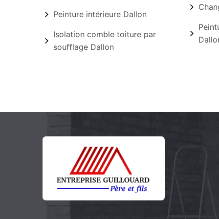
Chang
Peinture intérieure Dallon
Peint
Isolation comble toiture par
Dallo
soufflage Dallon