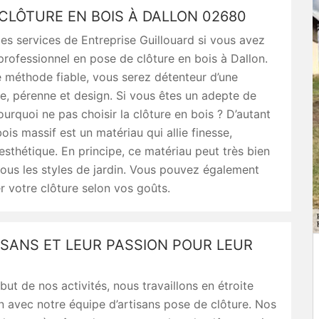
CLÔTURE EN BOIS À DALLON 02680
es services de Entreprise Guillouard si vous avez
professionnel en pose de clôture en bois à Dallon.
 méthode fiable, vous serez détenteur d’une
de, pérenne et design. Si vous êtes un adepte de
pourquoi ne pas choisir la clôture en bois ? D’autant
ois massif est un matériau qui allie finesse,
esthétique. En principe, ce matériau peut très bien
tous les styles de jardin. Vous pouvez également
r votre clôture selon vos goûts.
ISANS ET LEUR PASSION POUR LEUR
but de nos activités, nous travaillons en étroite
n avec notre équipe d’artisans pose de clôture. Nos