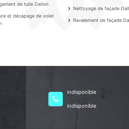
ement de tuile Dallon
Nettoyage de façade Dal
ure et décapage de volet
Ravalement de façade Da
n
indisponible
indisponible