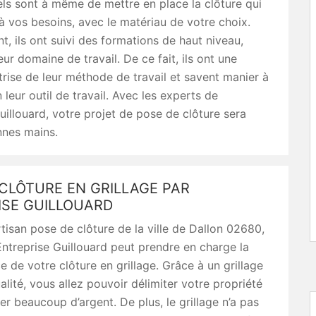
ls sont à même de mettre en place la clôture qui
 vos besoins, avec le matériau de votre choix.
t, ils ont suivi des formations de haut niveau,
eur domaine de travail. De ce fait, ils ont une
trise de leur méthode de travail et savent manier à
 leur outil de travail. Avec les experts de
uillouard, votre projet de pose de clôture sera
nnes mains.
CLÔTURE EN GRILLAGE PAR
ISE GUILLOUARD
rtisan pose de clôture de la ville de Dallon 02680,
 Entreprise Guillouard peut prendre en charge la
e de votre clôture en grillage. Grâce à un grillage
lité, vous allez pouvoir délimiter votre propriété
r beaucoup d’argent. De plus, le grillage n’a pas