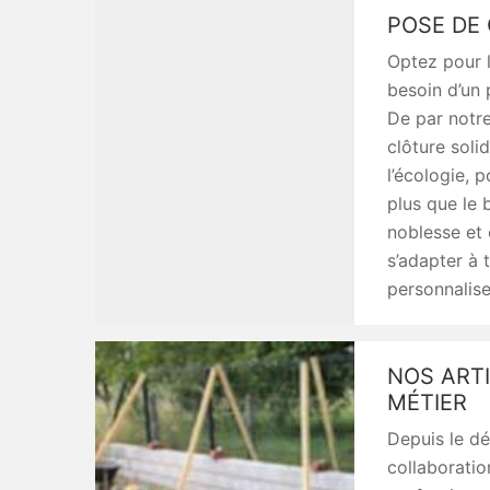
POSE DE 
Optez pour l
besoin d’un 
De par notre
clôture soli
l’écologie, 
plus que le b
noblesse et 
s’adapter à 
personnalise
NOS ART
MÉTIER
Depuis le dé
collaboratio