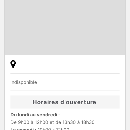
indisponible
Horaires d'ouverture
Du lundi au vendredi :
De 9h00 à 12h00 et de 13h30 à 18h30
Le samedi :
10h00 - 12h00