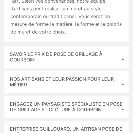
l’art. Selon vos convenances, notre équipe
d’artisans peut réaliser un muret au style
contemporain ou traditionnel. Vous serez en
mesure de forme la matière, la forme et le coloris
de muret de votre choix.
SAVOIR LE PRIX DE POSE DE GRILLAGE À
COURBOIN
NOS ARTISANS ET LEUR PASSION POUR LEUR
MÉTIER
ENGAGEZ UN PAYSAGISTE SPÉCIALISTE EN POSE
DE GRILLAGE ET CLÔTURE À COURBOIN
ENTREPRISE GUILLOUARD, UN ARTISAN POSE DE