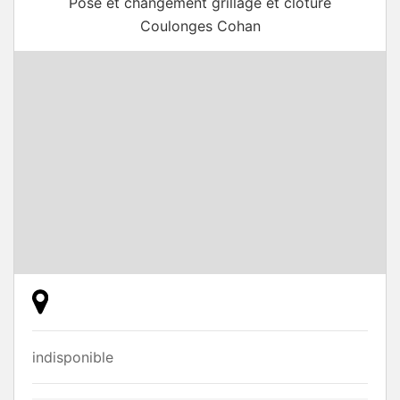
Pose et changement grillage et cloture
Coulonges Cohan
indisponible