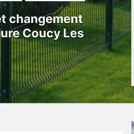
 et changement
ôture Coucy Les