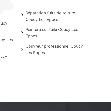
Réparation fuite de toiture
Coucy Les Eppes
oucy
Peinture sur tuile Coucy Les
Eppes
ucy Les
Couvreur professionnel Coucy
Les Eppes
oucy