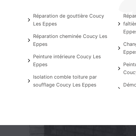
Réparation de gouttière Coucy
Répar
Les Eppes
faîti
Eppe
Réparation cheminée Coucy Les
Eppes
Chang
Eppe
Peinture intérieure Coucy Les
Eppes
Peint
Couc
Isolation comble toiture par
soufflage Coucy Les Eppes
Démo