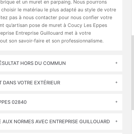
 brique et un muret en parpaing. Nous pourrons
 choisir le matériau le plus adapté au style de votre
sitez pas à nous contacter pour nous confier votre
ant qu’artisan pose de muret à Coucy Les Eppes
reprise Entreprise Guillouard met à votre
tout son savoir-faire et son professionnalisme.
RÉSULTAT HORS DU COMMUN
T DANS VOTRE EXTÉRIEUR
PPES 02840
 AUX NORMES AVEC ENTREPRISE GUILLOUARD