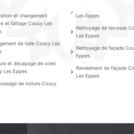
ation et changement
Les Eppes
ère et faîtage Coucy Les
Nettoyage de terrasse C
s
Les Eppes
ement de tuile Coucy Les
Nettoyage de façade Co
s
Eppes
ure et décapage de volet
Ravalement de façade C
y Les Eppes
Les Eppes
ussage de toiture Coucy