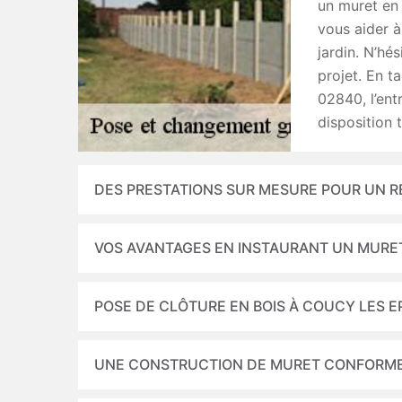
un muret en
vous aider à
jardin. N’hé
projet. En t
02840, l’ent
disposition 
DES PRESTATIONS SUR MESURE POUR UN 
VOS AVANTAGES EN INSTAURANT UN MURE
POSE DE CLÔTURE EN BOIS À COUCY LES E
UNE CONSTRUCTION DE MURET CONFORME