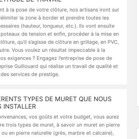
t à la pose de votre clôture, nos artisans iront sur
élimiter la zone à border et prendre toutes les
ssaires (hauteur, longueur, etc.). Ils vont ensuite
s poteaux de tension et enfin, procéder à la mise en
lôture, qu’il s’agisse de clôture en grillage, en PVC,
utre. Vous voulez un résultat impeccable à la
os exigences ? Engagez l’entreprise de pose de
prise Guillouard qui réalise un travail de qualité et
des services de prestige.
FÉRENTS TYPES DE MURET QUE NOUS
 INSTALLER
onvenances, vos goûts et votre budget, vous aurez
tre trois types de muret, à savoir un muret en pierre
 ou en pierre naturelle (grès, marbre et calcaire),