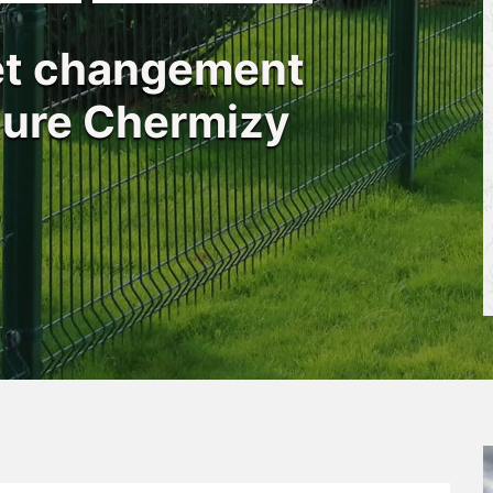
 et changement
ôture Chermizy