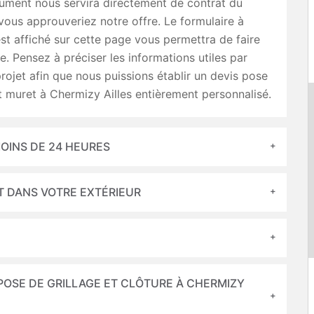
ument nous servira directement de contrat du
ous approuveriez notre offre. Le formulaire à
est affiché sur cette page vous permettra de faire
e. Pensez à préciser les informations utiles par
rojet afin que nous puissions établir un devis pose
t muret à Chermizy Ailles entièrement personnalisé.
OINS DE 24 HEURES
T DANS VOTRE EXTÉRIEUR
POSE DE GRILLAGE ET CLÔTURE À CHERMIZY