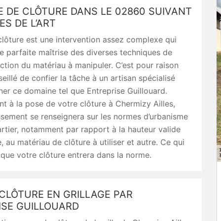
 DE CLÔTURE DANS LE 02860 SUIVANT
ES DE L’ART
lôture est une intervention assez complexe qui
 parfaite maîtrise des diverses techniques de
ction du matériau à manipuler. C’est pour raison
seillé de confier la tâche à un artisan spécialisé
er ce domaine tel que Entreprise Guillouard.
t à la pose de votre clôture à Chermizy Ailles,
ssement se renseignera sur les normes d’urbanisme
rtier, notamment par rapport à la hauteur valide
, au matériau de clôture à utiliser et autre. Ce qui
t que votre clôture entrera dans la norme.
CLÔTURE EN GRILLAGE PAR
ISE GUILLOUARD