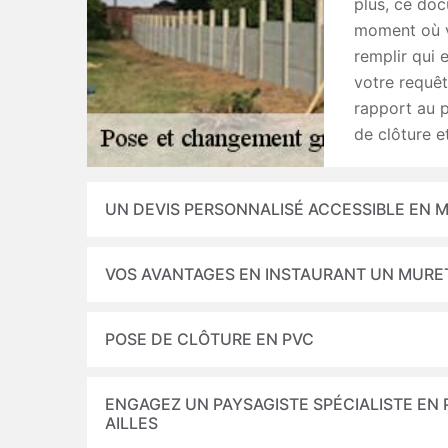
plus, ce doc
moment où v
remplir qui 
votre requêt
rapport au p
de clôture e
UN DEVIS PERSONNALISÉ ACCESSIBLE EN M
VOS AVANTAGES EN INSTAURANT UN MURE
POSE DE CLÔTURE EN PVC
ENGAGEZ UN PAYSAGISTE SPÉCIALISTE EN 
AILLES