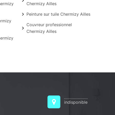
hermizy
Chermizy Ailles
Peinture sur tuile Chermizy Ailles
ermizy
Couvreur professionnel
Chermizy Ailles
hermizy
indisponible