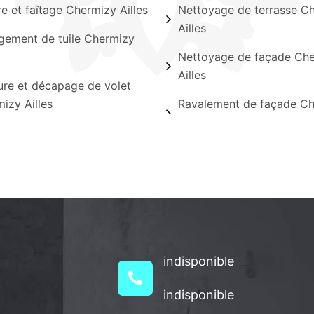
ère et faîtage Chermizy Ailles
Nettoyage de terrasse C
Ailles
ement de tuile Chermizy
Nettoyage de façade Ch
Ailles
ure et décapage de volet
izy Ailles
Ravalement de façade C
indisponible
indisponible