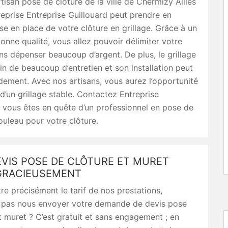
rtisan pose de clôture de la ville de Chermizy Ailles
reprise Entreprise Guillouard peut prendre en
se en place de votre clôture en grillage. Grâce à un
bonne qualité, vous allez pouvoir délimiter votre
ns dépenser beaucoup d’argent. De plus, le grillage
in de beaucoup d’entretien et son installation peut
idement. Avec nos artisans, vous aurez l’opportunité
d’un grillage stable. Contactez Entreprise
i vous êtes en quête d’un professionnel en pose de
rouleau pour votre clôture.
EVIS POSE DE CLÔTURE ET MURET
GRACIEUSEMENT
re précisément le tarif de nos prestations,
 pas nous envoyer votre demande de devis pose
t muret ? C’est gratuit et sans engagement ; en