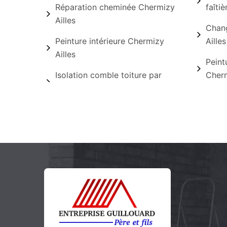
Réparation cheminée Chermizy
faîti
Ailles
Chang
Peinture intérieure Chermizy
Ailles
Ailles
Peint
Isolation comble toiture par
Cherm