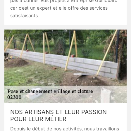
pas à confier vos projets à Entreprise Guillouard
car c’est un expert et elle offre des services
satisfaisants.
NOS ARTISANS ET LEUR PASSION
POUR LEUR MÉTIER
Depuis le début de nos activités, nous travaillons