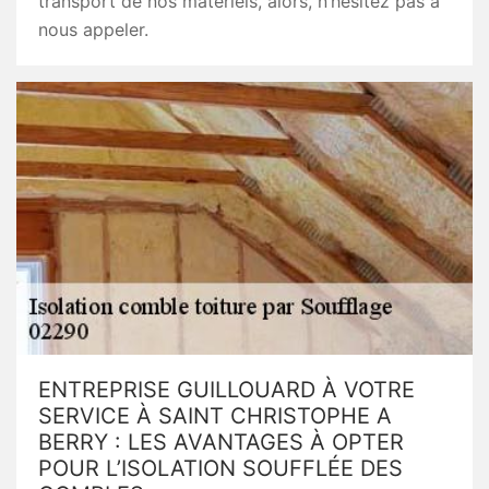
transport de nos matériels, alors, n’hésitez pas à
nous appeler.
ENTREPRISE GUILLOUARD À VOTRE
SERVICE À SAINT CHRISTOPHE A
BERRY : LES AVANTAGES À OPTER
POUR L’ISOLATION SOUFFLÉE DES