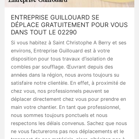
ENTREPRISE GUILLOUARD SE
DÉPLACE GRATUITEMENT POUR VOUS
DANS TOUT LE 02290
Si vous habitez à Saint Christophe A Berry et ses
environs, Entreprise Guillouard est à votre
disposition pour tous travaux d’isolation de
combles par soufflage. Œuvrant depuis des
années dans la région, nous avons toujours su
satisfaire notre clientèle. En effet, à proximité de
chez vous, nos professionnels peuvent se
déplacer directement chez vous pour prendre en
main votre chantier. En tant que professionnel,
nous sommes toujours ponctuels et nous
respectons les délais convenus. Sachez que nous
ne vous facturerons pas nos déplacements et le