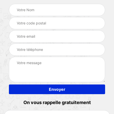
On vous rappelle gratuitement