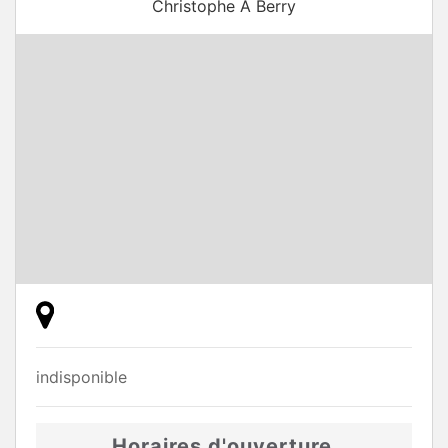
Christophe A Berry
indisponible
Horaires d'ouverture