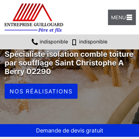
MENU
indisponible
indisponible
Spécialiste isolation comble toiture
par soufflage Saint Christophe A
Berry 02290
NOS RÉALISATIONS
Demande de devis gratuit