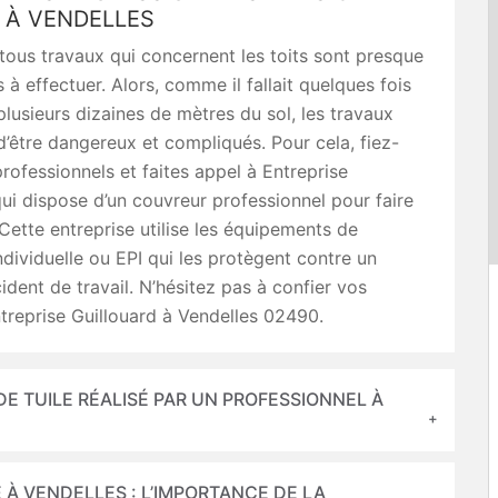
 À VENDELLES
ous travaux qui concernent les toits sont presque
es à effectuer. Alors, comme il fallait quelques fois
 plusieurs dizaines de mètres du sol, les travaux
’être dangereux et compliqués. Pour cela, fiez-
rofessionnels et faites appel à Entreprise
qui dispose d’un couvreur professionnel pour faire
 Cette entreprise utilise les équipements de
ndividuelle ou EPI qui les protègent contre un
ident de travail. N’hésitez pas à confier vos
treprise Guillouard à Vendelles 02490.
E TUILE RÉALISÉ PAR UN PROFESSIONNEL À
 À VENDELLES : L’IMPORTANCE DE LA