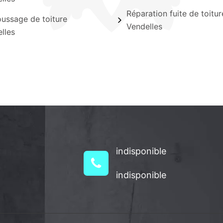
Réparation fuite de toitur
ssage de toiture
Vendelles
lles
indisponible
indisponible