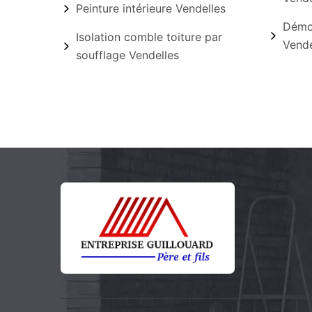
Peinture intérieure Vendelles
Démou
Isolation comble toiture par
Vende
soufflage Vendelles