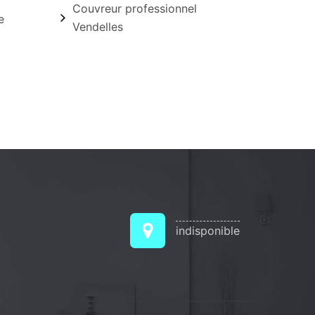
Couvreur professionnel
e
Vendelles
indisponible