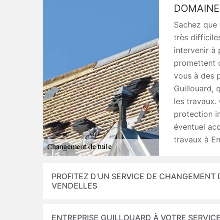
DOMAINE
Sachez que t
très difficil
intervenir à
promettent d
vous à des p
Guillouard, 
les travaux.
protection i
éventuel acc
travaux à En
PROFITEZ D’UN SERVICE DE CHANGEMENT D
VENDELLES
ENTREPRISE GUILLOUARD À VOTRE SERVICE